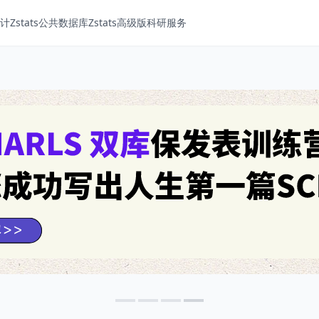
Zstats
公共数据库
Zstats高级版
科研服务