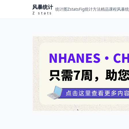
风暴统计
统计图ZstatsFig
统计方法
精品课程
风暴统计
Z stats