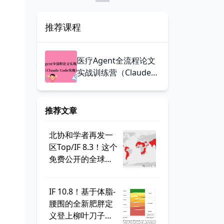
推荐课程
医疗Agent全流程论文
实战训练营（Claude
Code实操）
推荐文章
北协和学者再发一
区Top/IF 8.3！这个
免费公开的全球学
生健康调查，到底
有多好用？
IF 10.8！基于体脂-
腰围的全新肥胖定
义登上柳叶刀子