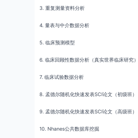
3. 重复测量资料分析
4. 量表
与中介数据
分析
5. 临床预测模型
6. 临床回顾性数据分析（真实世界临床研究
7. 临床试验数据分析
8.
孟德尔随机化快速发表SCI论文（初级班）
9.
孟德尔随机化快速发表SCI论文（高级班）
10.
Nhanes公共数据库挖掘