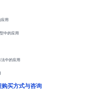
的应用
模型中的应用
方法中的应用
用
程购买方式与咨询