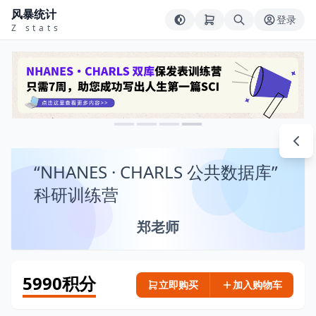
风暴统计
登录
Z stats
“NHANES · CHARLS 公共数据库”
科研训练营
郑老师
5990积分
立即购买
加入购物车