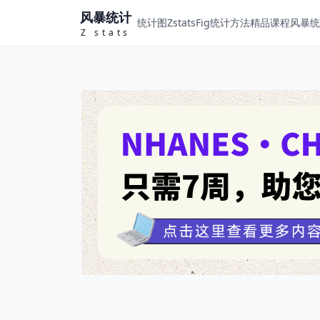
风暴统计
统计图ZstatsFig
统计方法
精品课程
风暴统计
Z stats