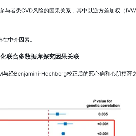
参与者患CVD风险的因果关系，其中以逆方差加权（IV
潜在中介因素。
机化联合多数据库探究因果关联
与经Benjamini-Hochberg校正后的冠心病和心肌梗死