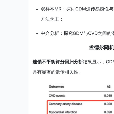
双样本MR：探讨GDM遗传易感性与
方法为主；
中介分析：探究GDM与CVD之间的
孟德尔随
连锁不平衡评分回归分析
结果显示，GDM
具有显著的遗传相关性。