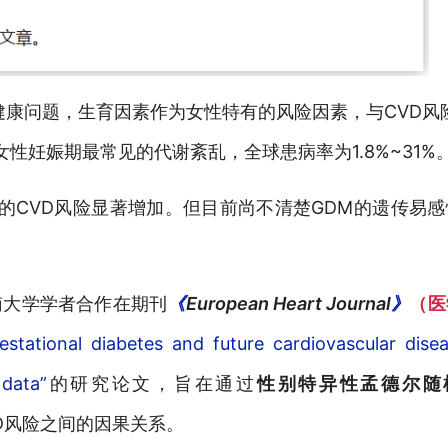
健康问题，生育因素作为女性特有的风险因素，与CVD风
性妊娠期最常见的代谢紊乱，全球患病率为1.8%~31%
的CVD风险显著增加。但目前尚不清楚GDM的遗传易感
中南大学学者合作在期刊
《
European Heart Journal
》
（医
estational diabetes and future cardiovascular disea
 data”
的研究论文，旨在通过
性别特异性孟德尔随
D风险之间的因果关系。