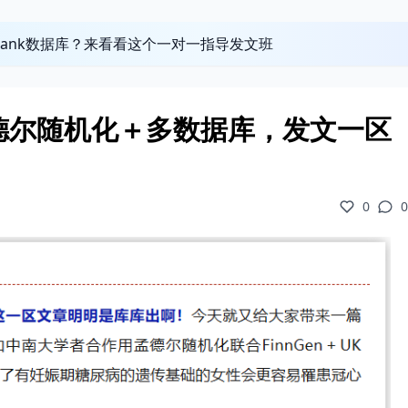
obank数据库？来看看这个一对一指导发文班
德尔随机化＋多数据库，发文一区
0
0