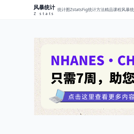
风暴统计
统计图ZstatsFig
统计方法
精品课程
风暴统计
Z stats