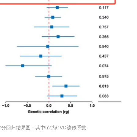
评分回归结果图，其中h2为CVD遗传系数