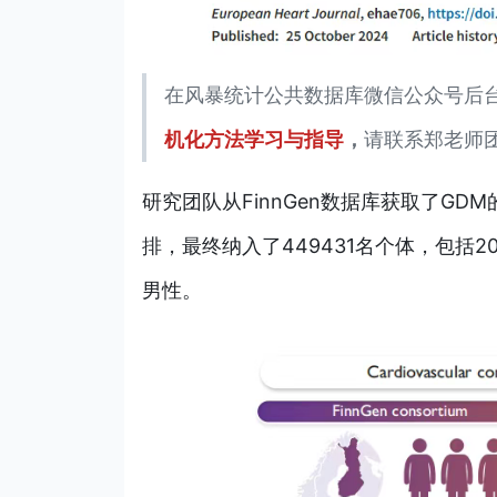
在风暴统计公共数据库微信公众号后
机化方法学习与指导
，
请联系郑老师
研究团队从FinnGen数据库获取了GDM
排，最终纳入了449431名个体，包括20
男性。