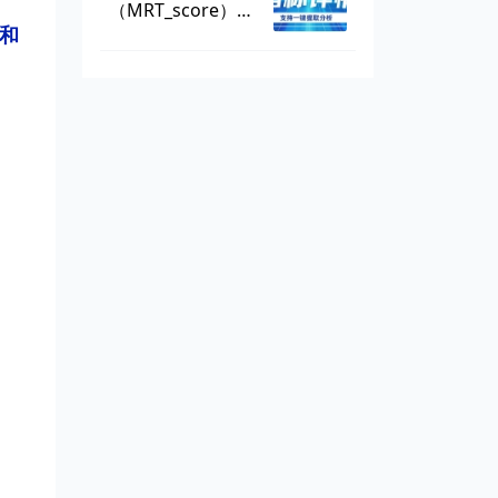
（MRT_score），
和
数据可一键提取