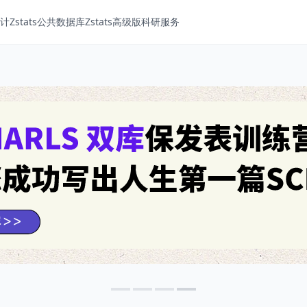
Zstats
公共数据库
Zstats高级版
科研服务