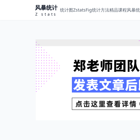
风暴统计
统计图ZstatsFig
统计方法
精品课程
风暴统计
Z stats