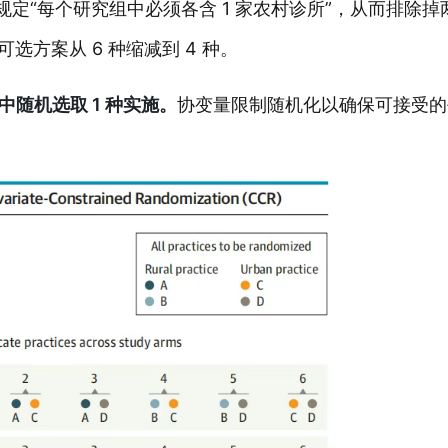
定“每个研究组中必须各含 1 家农村诊所”，从而排除掉
选方案从 6 种缩减到 4 种。
案中随机选取 1 种实施。
协变量限制随机化以确保可接受的