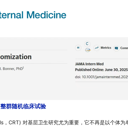
整群随机临床试验
ed trials，CRT) 对基层卫生研究尤为重要，它不再是以个体