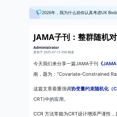
2026年，我为什么劝你认真考虑UK Bi
JAMA子刊：整群随机
Administrator
发布于 2025-07-15
/
358 阅读
今天我们来分享一篇JAMA子刊
《JAMA I
南，题为：“Covariate-Constrained Ra
这篇文章着重强调
协变量约束随机化（C
CRT)中的应用。
CCR 方法常能为CRT设计增添严谨