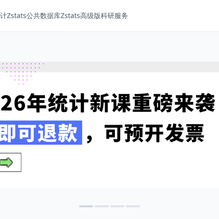
Zstats
公共数据库
Zstats高级版
科研服务