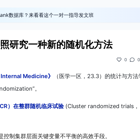
obank数据库？来看看这个一对一指导发文班
对照研究一种新的随机化方法
0
0
nternal Medicine》
（医学一区，23.3）的统计与方法
ndomization”。
CR）在整群随机临床试验
(Cluster randomized trials，
性，是控制集群层面关键变量不平衡的高效手段。