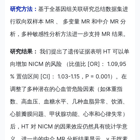
研究方法：
基于全基因组关联研究总结数据集进
行双向双样本 MR 、 多变量 MR 和中介 MR 分
析，多种敏感性分析方法进一步支持 MR 结果。
研究结果：
我们提出了遗传证据表明 HT 可以单
向增加 NICM 的风险 （比值比 [OR]： 1.09,95
% 置信区间 [CI]： 1.03-1.15，P = 0.001）。在
调整了多种潜在的心血管危险因素（如体重指
数、高血压、血糖水平、几种血脂异常、饮酒、
心脏瓣膜问题、甲状腺功能、心率和心律失常）
后，HT 对 NICM 的因果效应仍然具有统计学意
义。进一步的中介 MR 分析结果显示，γ 干扰素