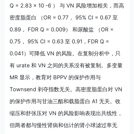
Q = 2.83 × 10 -6 ） 与 VN 风险增加相关，而高
密度脂蛋白 （OR = 0.77， 95% CI = 0.67 至
0.89， FDR Q = 0.009） 和尿酸盐 （OR =
0.75， 95% CI = 0.63 至 0.91，FDR Q =
0.041）可降低 VN 的风险。在复制分析中，只
有 urate 和 VN 之间的关系没有被复制。多变量
MR 显示，教育对 BPPV 的保护作用与
Townsend 剥夺指数无关。高密度脂蛋白对 VN
的保护作用与甘油三酯和载脂蛋白 A1 无关。收
缩压和舒张压对 VN 的风险影响表现出共线性，
但两者都与慢性肾病和估计的肾小球滤过率无