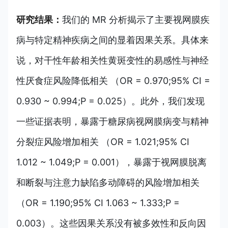
研究结果：
我们的 MR 分析揭示了主要视网膜疾
病与特定精神疾病之间的显着因果关系。具体来
说，对干性年龄相关性黄斑变性的易感性与神经
性厌食症风险降低相关 （OR = 0.970;95% CI =
0.930 ~ 0.994;P = 0.025）。此外，我们发现
一些证据表明，暴露于糖尿病视网膜病变与精神
分裂症风险增加相关 （OR = 1.021;95% CI
1.012 ~ 1.049;P = 0.001），暴露于视网膜脱离
和断裂与注意力缺陷多动障碍的风险增加相关
（OR = 1.190;95% CI 1.063 ~ 1.333;P =
0.003）。这些因果关系没有被多效性和反向因