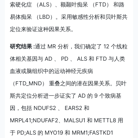
索硬化症 （ALS）、额颞叶痴呆 （FTD） 和路
易体痴呆 （LBD）。采用敏感性分析和贝叶斯共
定位来验证这种因果关系。
研究结果 :
通过 MR 分析，我们确定了 12 个线粒
体相关基因与 AD 、 PD 、 ALS 和 FTD 与人类
血液或脑组织中的运动神经元疾病
（FTD_MND） 重叠之间的潜在因果关系。贝叶
斯共定位分析进一步证实了 AD 的 9 个致病基
因，包括 NDUFS2 、 EARS2 和
MRPL41;NDUFAF2、MALSU1 和 METTL8 用
于 PD;ALS 的 MYO19 和 MRM1;FASTKD1