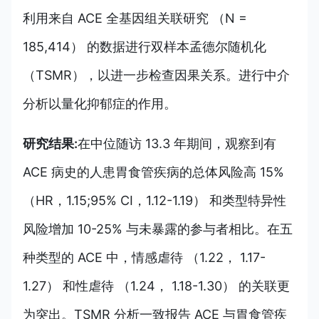
利用来自 ACE 全基因组关联研究 （N =
185,414） 的数据进行双样本孟德尔随机化
（TSMR），以进一步检查因果关系。进行中介
分析以量化抑郁症的作用。
研究结果:
在中位随访 13.3 年期间，观察到有
ACE 病史的人患胃食管疾病的总体风险高 15%
（HR，1.15;95% CI，1.12-1.19） 和类型特异性
风险增加 10-25% 与未暴露的参与者相比。在五
种类型的 ACE 中，情感虐待 （1.22， 1.17-
1.27） 和性虐待 （1.24， 1.18-1.30） 的关联更
为突出。TSMR 分析一致报告 ACE 与胃食管疾