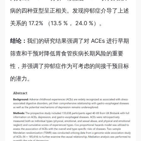
病的四种亚型呈正相关。发现抑郁症介导了上述
关系的 17.2% （13.5 %， 24.0 %）。
结论：
我们的研究结果强调了对 ACEs 进行早期
筛查和干预对降低胃食管疾病长期风险的重要
性，并强调了抑郁症作为可考虑的间接干预目标
的潜力。