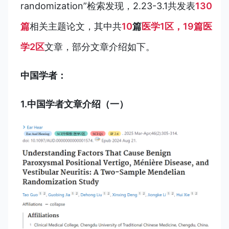
randomization”检索发现，2.23-3.1共发表
130
篇
相关主题论文，其中共
10
篇
医学1区，19篇医
学2区
文章，部分文章介绍如下。
中国学者：
1.中国学者文章介绍（一）