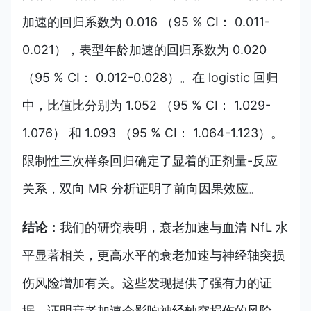
加速的回归系数为 0.016 （95 % CI： 0.011-
0.021），表型年龄加速的回归系数为 0.020
（95 % CI： 0.012-0.028）。在 logistic 回归
中，比值比分别为 1.052 （95 % CI： 1.029-
1.076） 和 1.093 （95 % CI： 1.064-1.123）。
限制性三次样条回归确定了显着的正剂量-反应
关系，双向 MR 分析证明了前向因果效应。
结论：
我们的研究表明，衰老加速与血清 NfL 水
平显著相关，更高水平的衰老加速与神经轴突损
伤风险增加有关。这些发现提供了强有力的证
据，证明衰老加速会影响神经轴突损伤的风险，