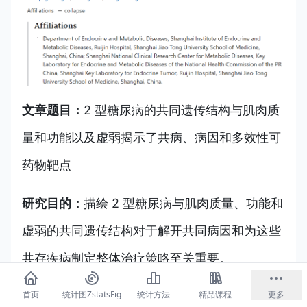
文章题目：
2 型糖尿病的共同遗传结构与肌肉质
量和功能以及虚弱揭示了共病、病因和多效性可
药物靶点
研究目的：
描绘 2 型糖尿病与肌肉质量、功能和
虚弱的共同遗传结构对于解开共同病因和为这些
共存疾病制定整体治疗策略至关重要。
首页
统计图ZstatsFig
统计方法
精品课程
更多
研究方法：
在这项全基因组多效性关联研究中，