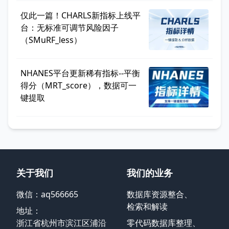
仅此一篇！CHARLS新指标上线平
台：无标准可调节风险因子
（SMuRF_less）
NHANES平台更新稀有指标--平衡
得分（MRT_score），数据可一
键提取
关于我们
我们的业务
微信：aq566665
数据库资源整合、
检索和解读
地址：
浙江省杭州市滨江区浦沿
零代码数据库整理、