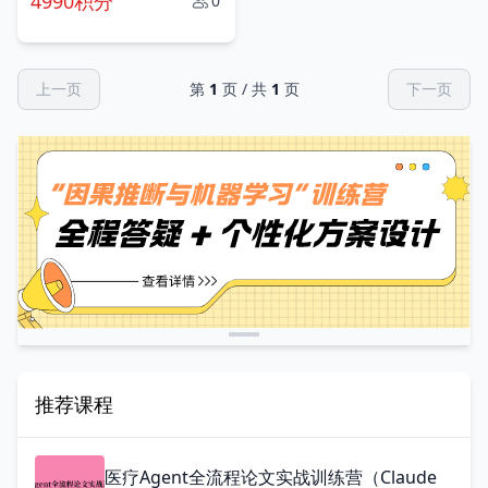
4990积分
0
上一页
第
1
页 / 共
1
页
下一页
推荐课程
医疗Agent全流程论文实战训练营（Claude