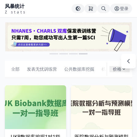
风暴统计
登录
Z stats
全部
发表无忧训练营
公共数据库挖掘
机器学习
价格
组合
UKB数据库挖掘1对1指
医院数据分析与预测模型