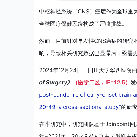
中枢神经系统（CNS）癌症作为全球重
全球医疗保健系统构成了严峻挑战。
然而，目前针对早发性CNS癌症的研究不
响，导致相关研究数据已显滞后，亟需
2024年12月24日，四川大学华西医院
of Surgery》
（医学二区，IF=12.5）
发
post-pandemic of early-onset brain a
20-49: a cross-sectional study”
的研
在本研究中，研究团队基于Joinpoint
年~2021年，20-49岁人群中早发