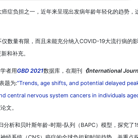
大癌症负担之一，近年来呈现出发病年龄年轻化的趋势，
仅数量有限，而且未能充分纳入COVID-19大流行病的
更新和补充。
的学者用
GBD 2021
数据库，在期刊
《International Journ
表题为:
“Trends, age shifts, and potential delayed pea
nd central nervous system cancers in individuals age
究论文。
回归分析和贝叶斯年龄-时期-队列（BAPC）模型，探究了19
性中枢神经系统（CNS）癌症的全球负担和时间趋势，并重点