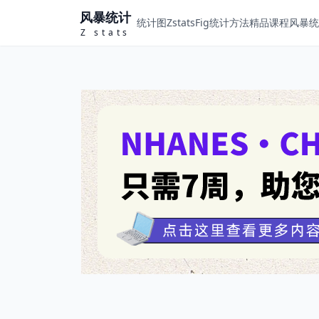
风暴统计
统计图ZstatsFig
统计方法
精品课程
风暴统计
Z stats