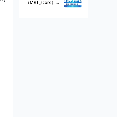
（MRT_score），
数据可一键提取