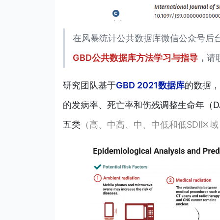
在风暴统计公共数据库微信公众号后
GBD公共数据库方法学习与指导
，
请
研究团
队
基于
GBD 2021数据库
的数据，
的发病率、死亡率和伤残调整生命年（DA
五类
（高、中高、中、中低和低SDI区域