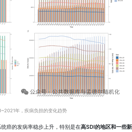
90~2021年，疾病负担的变化趋势
系统癌的发病率稳步上升，特别是在
高SDI的地区和一些