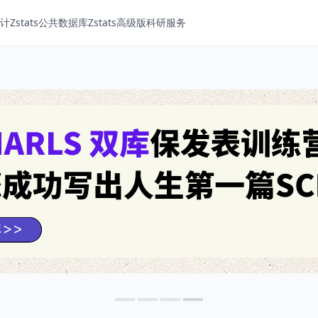
Zstats
公共数据库
Zstats高级版
科研服务