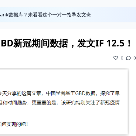
obank数据库？来看看这个一对一指导发文班
D新冠期间数据，发文IF 12.5！
0
0