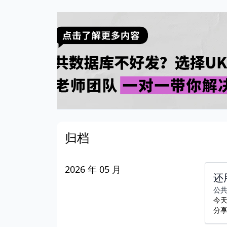
归档
2026 年 05 月
还
公
今天
分