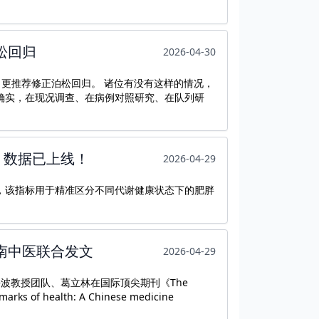
泊松回归
2026-04-30
松回归。 诸位有没有这样的情况，
归。确实，在现况调查、在病例对照研究、在队列研
分，数据已上线！
2026-04-29
状态，该指标用于精准区分不同代谢健康状态下的肥胖
福南中医联合发文
2026-04-29
波教授团队、葛立林在国际顶尖期刊《The
f health: A Chinese medicine