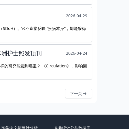
2026-04-29
SDoH）。它不直接反映 “疾病本身”，却能够稳
。
——非洲护士照发顶刊
2026-04-24
irculation》，影响因
下一页
医学论文与统计分析
风暴统计公共数据库