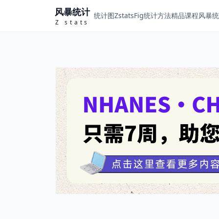
风暴统计
统计图ZstatsFig
统计方法
精品课程
风暴统计
Z stats