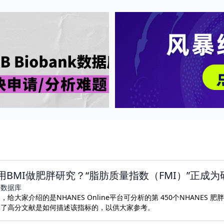
用BMI做肥胖研究？“脂肪质量指数（FMI）”正成
共数据库
，给大家介绍的是NHANES Online平台可分析的第 450个NHANES 
享了高分文献是如何描述该指标的，以供大家参考。