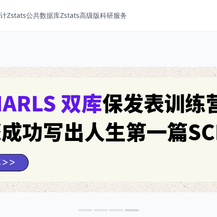
Zstats
公共数据库
Zstats高级版
科研服务