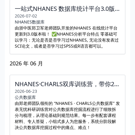
一站式NHANES 数据库统计平台3.0版本正式上线，3大模块，100+项功能
2026-07-02
NHANES数据库
由浙中医郑卫军老师团队开发的NHANES 在线统计平台
更新到3.0版本啦！ ✅NHANES分析平台特点 零基础可
以学习：无论是否是否学习过NHANES, 无论没有发表过
SCI论文，或者是否学习过SPSS或R语言都可以。
2026 年 06 月
NHANES·CHARLS双库训练营，带你2-3个月走出困境
2026-06-23
公共数据库
由郑老师团队领衔的 “NHANES · CHARLS公共数据库” 发
表无忧科研训练营对公共数据库挖掘流程进行了细致拆
分与梳理，从理论基础到规范结果。每一步有配套课程
材料、专人答疑，小组式多人为您服务，系统分阶段解
决公共数据库挖掘过程中的痛点、难点！