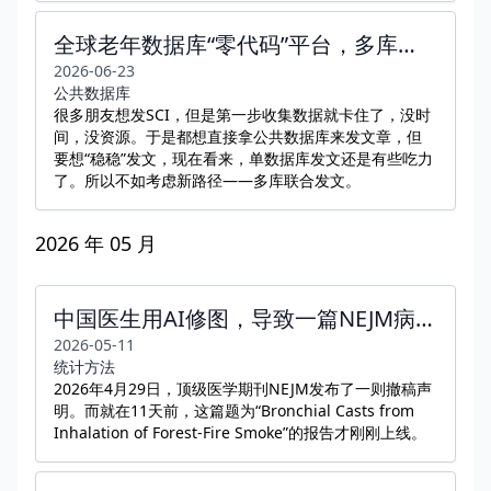
全球老年数据库“零代码”平台，多库联合/一站式/全流程
2026-06-23
公共数据库
很多朋友想发SCI，但是第一步收集数据就卡住了，没时
间，没资源。于是都想直接拿公共数据库来发文章，但
要想“稳稳”发文，现在看来，单数据库发文还是有些吃力
了。所以不如考虑新路径——多库联合发文。
2026 年 05 月
中国医生用AI修图，导致一篇NEJM病例报告发表11天后被撤稿
2026-05-11
统计方法
2026年4月29日，顶级医学期刊NEJM发布了一则撤稿声
明。而就在11天前，这篇题为“Bronchial Casts from
Inhalation of Forest-Fire Smoke”的报告才刚刚上线。