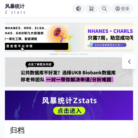
风暴统计
登录
Z stats
归档