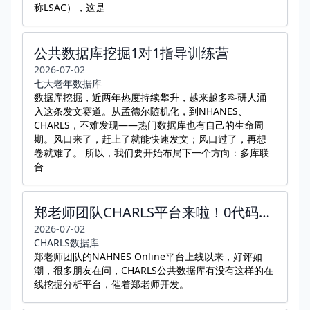
称LSAC），这是
公共数据库挖掘1对1指导训练营
2026-07-02
七大老年数据库
数据库挖掘，近两年热度持续攀升，越来越多科研人涌
入这条发文赛道。从孟德尔随机化，到NHANES、
CHARLS，不难发现——热门数据库也有自己的生命周
期。风口来了，赶上了就能快速发文；风口过了，再想
卷就难了。 所以，我们要开始布局下一个方向：多库联
合
郑老师团队CHARLS平台来啦！0代码一站式队列数据整理、分析
2026-07-02
CHARLS数据库
郑老师团队的NAHNES Online平台上线以来，好评如
潮，很多朋友在问，CHARLS公共数据库有没有这样的在
线挖掘分析平台，催着郑老师开发。