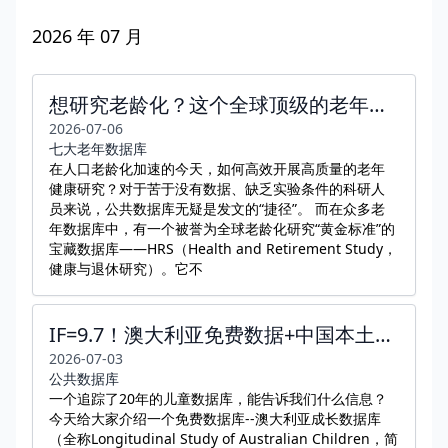
2026 年 07 月
想研究老龄化？这个全球顶级的老年数据库HRS，你必须知道！
2026-07-06
七大老年数据库
在人口老龄化加速的今天，如何高效开展高质量的老年
健康研究？对于苦于没有数据、缺乏实验条件的科研人
员来说，公共数据库无疑是发文的“捷径”。 而在众多老
年数据库中，有一个被誉为全球老龄化研究“黄金标准”的
宝藏数据库——HRS（Health and Retirement Study，
健康与退休研究）。它不
IF=9.7！澳大利亚免费数据+中国本土队列，这项研究发表JAMA子刊
2026-07-03
公共数据库
一个追踪了20年的儿童数据库，能告诉我们什么信息？
今天给大家介绍一个免费数据库--澳大利亚成长数据库
（全称Longitudinal Study of Australian Children，简