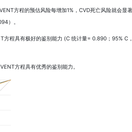
EVENT方程的预估风险每增加1%，CVD死亡风险就会显
.094）。
T方程具有极好的鉴别能力 (C 统计量= 0.890；95% C
EVENT方程具有优秀的鉴别能力。