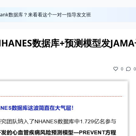
obank数据库？来看看这个一对一指导发文班
ANES数据库+预测模型发JAMA
0
0