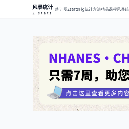
风暴统计
统计图ZstatsFig
统计方法
精品课程
风暴统计
Z stats