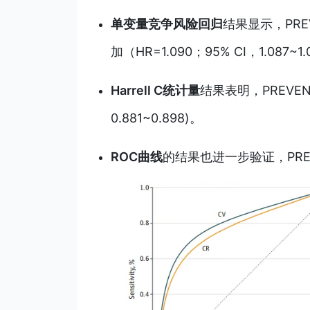
单变量竞争风险回归
结果显示，PR
加（HR=1.090；95% CI，1.087~1
Harrell C统计量
结果表明，PREVEN
0.881~0.898)。
ROC曲线
的结果也进一步验证，PR