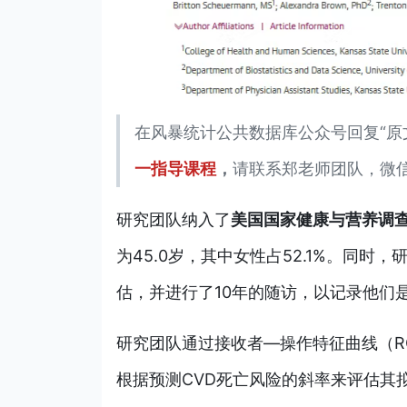
在风暴统计公共数据库公众号回复“原
一指导课程
，
请联系郑老师团队，微
研究团队纳入了
美国国家健康与营养调查（N
为45.0岁，其中女性占52.1%。同时
估，并进行了10年的随访，以记录他们
研究团队通过接收者—操作特征曲线（ROC）
根据预测CVD死亡风险的斜率来评估其