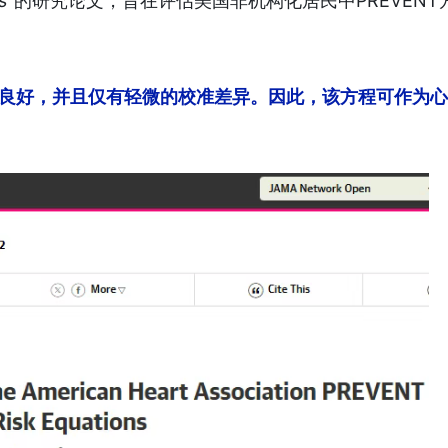
s
”
的研究论文，旨在评估美国非机构化居民中PREVENT
性能良好，并且仅有轻微的校准差异。因此，该方程可作为