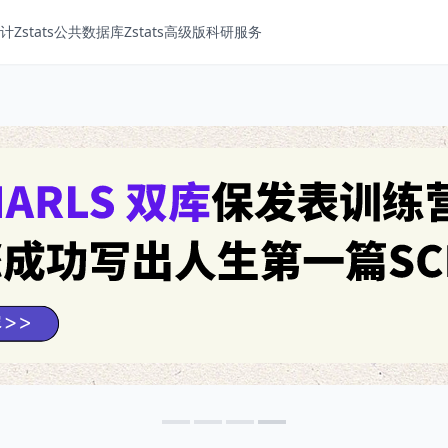
Zstats
公共数据库
Zstats高级版
科研服务