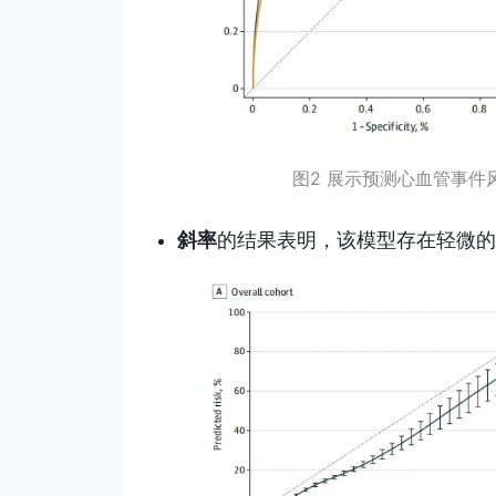
图2 展示预测心血管事件
斜率
的结果表明，该模型存在轻微的校准差异