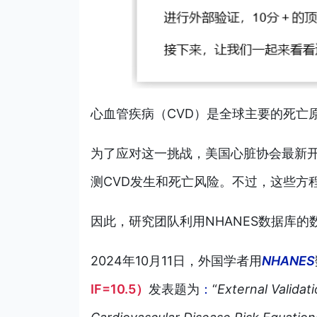
心血管疾病（CVD）是全球主要的死亡
为了应对这一挑战，美国心脏协会最新开
测
CVD发生和死亡风险。不过，这些方
因此，研究团队利用NHANES数据库的
2024年10月11日，外国学者用
NHANES
IF=10.5）
发表题为
：
“
External Valida