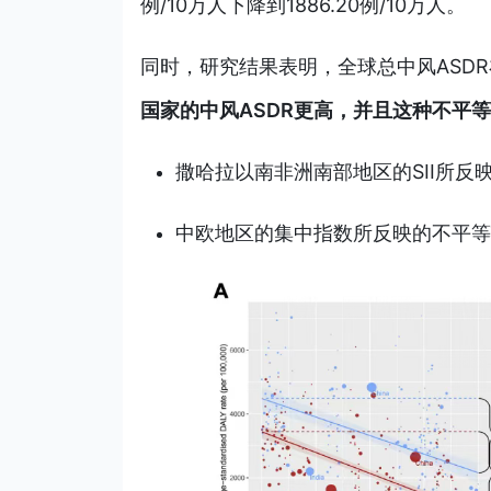
例/10万人下降到1886.20例/10万人。
同时，研究结果表明，全球总中风ASD
国家的中风ASDR更高，并且这种不平
撒哈拉以南非洲南部地区的SII所反
中欧地区的集中指数所反映的不平等