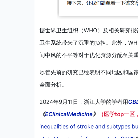
据世界卫生组织（WHO）及相关研究报
卫生系统带来了沉重的负担。此外，WH
间中风的不平等对于优化资源分配至关
尽管先前的研究已经表明不同地区和国
全面分析。
2024年9月11日，浙江大学的学者用
GB
《
EClinicalMedicine
》
（医学top一区，
inequalities of stroke and subtypes b