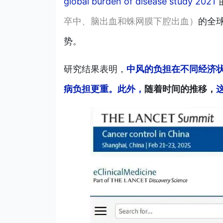
global burden of disease study 2021”
卒中、脑出血和蛛网膜下腔出血）
的全
势。
研究结果表明，
中风的负担在不同经济
病负担更重。此外，
随着时间的推移，