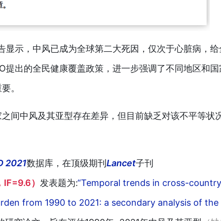
告显示，中风已成为全球第二大死因，仅次于心脏病，给
O提出的全民健康覆盖政策，进一步强调了不同地区和国
重要。
家之间中风及其亚型存在差异，但目前缺乏对该不平等状
D 2021
数据库，在顶级期刊
Lancet
子刊
IF=9.6）
发表题为:
“Temporal trends in cross-countr
urden from 1990 to 2021: a secondary analysis of the