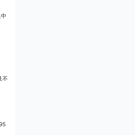
集中
及不
95