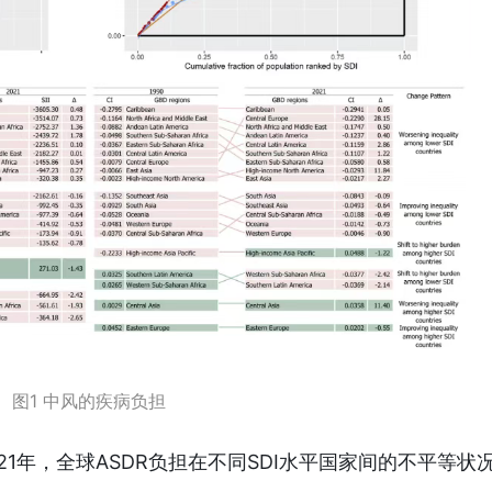
图1 中风的疾病负担
021年，全球ASDR负担在不同SDI水平国家间的不平等状