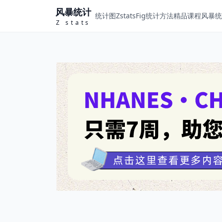
风暴统计
统计图ZstatsFig
统计方法
精品课程
风暴统计
Z stats