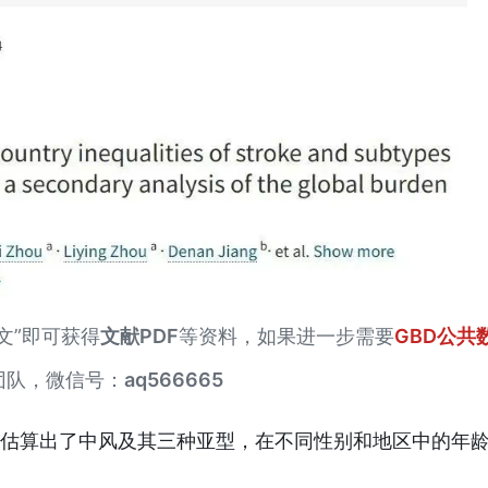
文”即可获得
文献PDF
等资料，如果进一步需要
GBD公共
团队，微信号：
aq566665
估算出了中风及其三种亚型，在不同性别和地区中的年