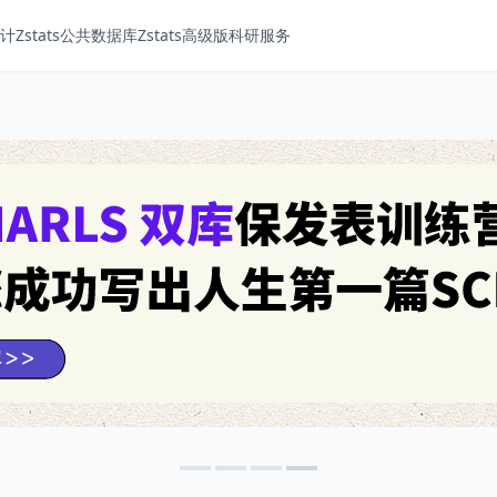
Zstats
公共数据库
Zstats高级版
科研服务