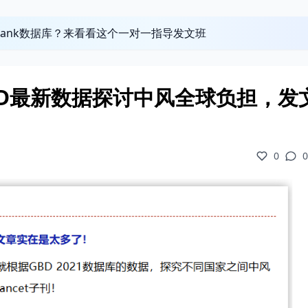
obank数据库？来看看这个一对一指导发文班
D最新数据探讨中风全球负担，发
0
0