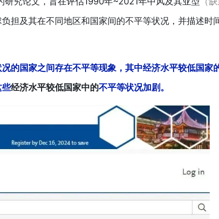
的研究论文，旨在评估1990年~2021年中风及其亚型
（缺
球负担及其在不同地区和国家间的不平等状况，并描述时
状况的国家之间存在不平等现象，其中经济水平较低国家
这些
经济水平较低国家中的
不平等状况加剧。