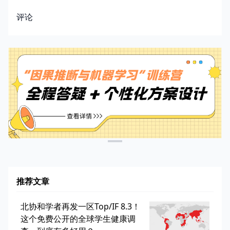
评论
推荐文章
北协和学者再发一区Top/IF 8.3！
这个免费公开的全球学生健康调