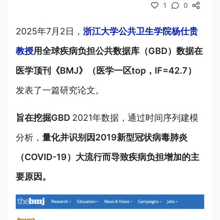
1
0
2025年7月2
日，
浙江大学公共卫生学院杨仕贵
教授
用全球疾病负担公共数据库（GBD）数据在
医学顶刊《BMJ》（医学一区top，IF=42.7）
发表了一篇研究论文
。
旨在挖掘GBD
2021年数据，通过时间序列建模
分析，
量化并识别因2019新型冠状病毒肺炎
（COVID-19）大流行而导致疾病负担增加的主
要原因。