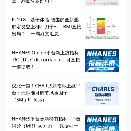
查，到底有多好用？
IF 10.8！基于体脂-腰围的全新肥
胖定义登上柳叶刀子刊，BMI直接
出局？ | 一周好文汇总
NHANES Online平台新上线指标--
-RC-LDL-C discordance，可直接
一键提取！
仅此一篇！CHARLS新指标上线平
台：无标准可调节风险因子
（SMuRF_less）
NHANES平台更新稀有指标--平衡
得分（MRT_score），数据可一