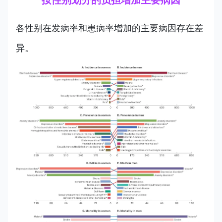
按性别划分的负担增加主要病因
各性别在发病率和患病率增加的主要病因存在差
异。