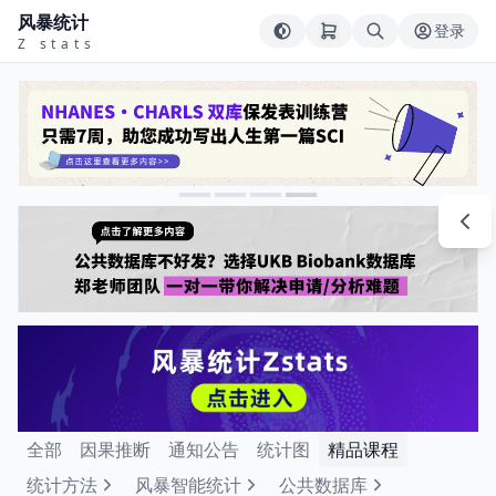
风暴统计
登录
Z stats
全部
因果推断
通知公告
统计图
精品课程
统计方法
风暴智能统计
公共数据库