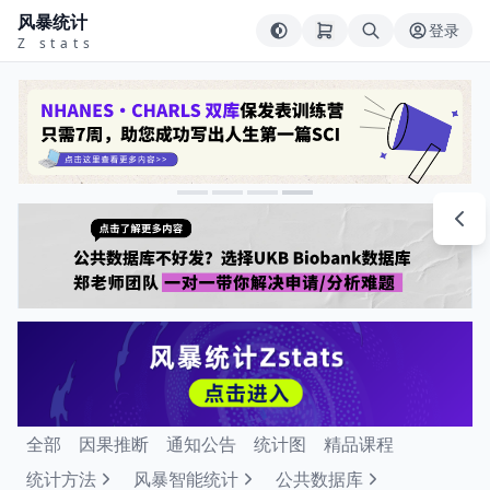
风暴统计
登录
Z stats
全部
因果推断
通知公告
统计图
精品课程
统计方法
风暴智能统计
公共数据库