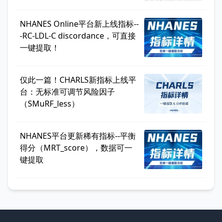
NHANES Online平台新上线指标--
-RC-LDL-C discordance，可直接
一键提取！
仅此一篇！CHARLS新指标上线平
台：无标准可调节风险因子
（SMuRF_less）
NHANES平台更新稀有指标--平衡
得分（MRT_score），数据可一
键提取