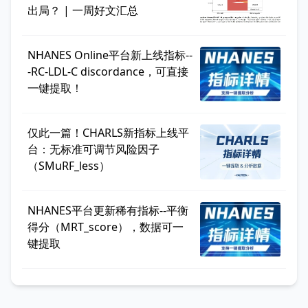
出局？ | 一周好文汇总
NHANES Online平台新上线指标--
-RC-LDL-C discordance，可直接
一键提取！
仅此一篇！CHARLS新指标上线平
台：无标准可调节风险因子
（SMuRF_less）
NHANES平台更新稀有指标--平衡
得分（MRT_score），数据可一
键提取